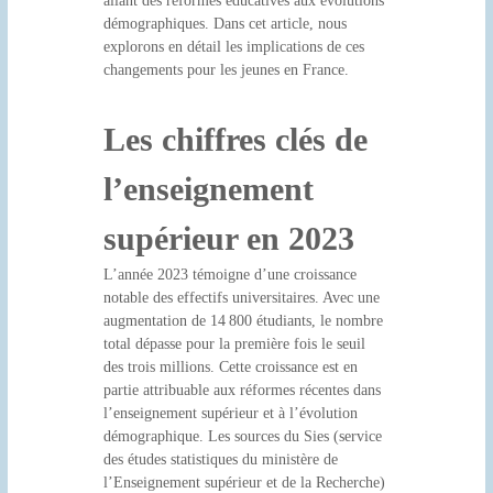
allant des réformes éducatives aux évolutions
.
démographiques. Dans cet article, nous
f
explorons en détail les implications de ces
changements pour les jeunes en France.
r
Les chiffres clés de
l’enseignement
supérieur en 2023
L’année 2023 témoigne d’une croissance
notable des effectifs universitaires. Avec une
augmentation de 14 800 étudiants, le nombre
total dépasse pour la première fois le seuil
des trois millions. Cette croissance est en
partie attribuable aux réformes récentes dans
l’enseignement supérieur et à l’évolution
démographique. Les sources du Sies (service
des études statistiques du ministère de
l’Enseignement supérieur et de la Recherche)